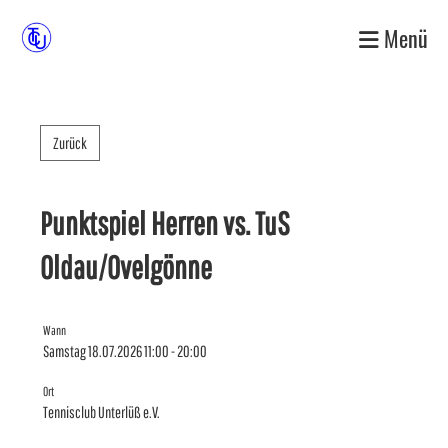
Menü
Zurück
Punktspiel Herren vs. TuS
Oldau/Ovelgönne
Wann
Samstag 18.07.2026 11:00 - 20:00
Ort
Tennisclub Unterlüß e.V.