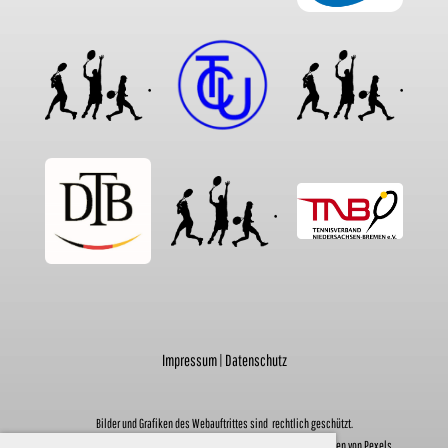
Impressum
|
Datenschutz
Bilder und Grafiken des Webauftrittes sind rechtlich geschützt.
Sie unterliegen den CopyRights, Bildrechten und Nutzungsbedingungen von Pexels,