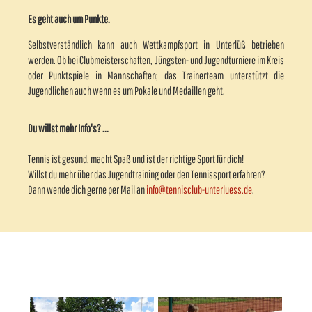
Es geht auch um Punkte.
Selbstverständlich kann auch Wettkampfsport in Unterlüß betrieben
werden. Ob bei Clubmeisterschaften, Jüngsten- und Jugendturniere im Kreis
oder Punktspiele in Mannschaften; das Trainerteam unterstützt die
Jugendlichen auch wenn es um Pokale und Medaillen geht.
Du willst mehr Info's? ...
Tennis ist gesund, macht Spaß und ist der richtige Sport für dich!
Willst du mehr über das Jugendtraining oder den Tennissport erfahren?
Dann wende dich gerne per Mail an
info@tennisclub-unterluess.de
.