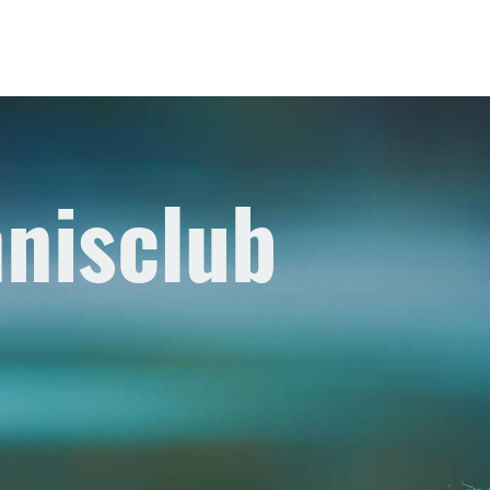
nnisclub